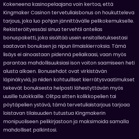
Kokeneena kasinopelaajana voin kertoa, että
Kingmaker Casinon tervetuliaisbonus on houkutteleva
tarjous, joka luo pohjan jännittävälle pelikokemukselle.
Rekisteröityessäsi sinua tervehtii antelias
bonuspaketti, joka sisältää usein ensitalletuksestasi
saatavan bonuksen ja nipun ilmaiskierroksia. Tämä
lisäys ei ainoastaan pidennä peliaikaasi, vaan myös
parantaa mahdollisuuksiasi ison voiton saamiseen heti
alusta alkaen. Bonusehdot ovat virkistävän
läpinäkyviä, ja niiden kohtuulliset kierrätysvaatimukset
tekevät bonuksesta helposti lähestyttävän myös
uusille tulokkaille. Olitpa sitten kolikkopelien tai
pöytäpelien ystävä, tämä tervetuliaistarjous tarjoaa
loistavan tilaisuuden tutustua Kingmakerin
monipuoliseen pelikirjastoon ja maksimoida samalla
mahdolliset palkintosi.