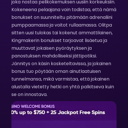
joka nostaa pelikokemuksen uusiin korkeuksiin.
Kokeneena pelaajana voin todistaa, että nämä
bonukset on suunniteltu pitämään adrenaliini
pumppaamassa ja voitot rullaamassa. Olitpa
sitten uusi tulokas tai kokenut ammattilainen,
Kingmakerin bonukset tarjoavat lisäetua ja
muuttavat jokaisen pyöräytyksen ja
panostuksen mahdolliseksi jättipotiksi.
Jännitys on käsin kosketeltavissa, ja jokainen
bonus tuo pöytään oman ainutlaatuisen
tunnelmansa, mikä varmistaa, että jokainen
alustalla vietetty hetki on yhtä palkitseva kuin
se on innostava.